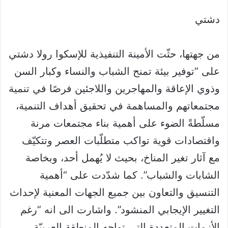
دشتي
من جهتها، حثّت الأمينة التنفيذية للإسكوا رولا دشتي
على “توفير بيئة تمنح الشباب والنساء وكبار السن
وذوي الإعاقة والمهاجرين واللاجئين فرصًا في تنمية
مجتمعاتهم والمساهمة في تحقيق أهداف التنمية،
مسلّطةً الضوء على أهمية بناء مجتمعات مرنة
واقتصادات قوية تواكب متطلّبات العصر وتتكيّف
مع آثار تغير المناخ، بحيث لا يُهمل أحد، وبخاصة
الشابات والشباب”. كما شدّدت على “أهمية
التنسيق والتعاون بين جميع الجهات المعنية لإحداث
التغيير الإيجابي المنشود”. واشارت الى انه “رغم
الأزمات المتعددة التي تواجه المنطقة العربيّة،