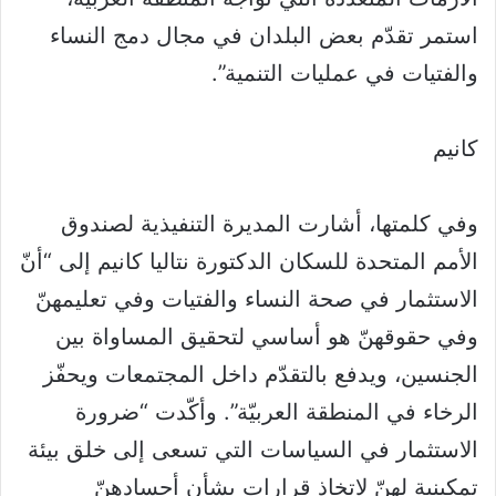
استمر تقدّم بعض البلدان في مجال دمج النساء
والفتيات في عمليات التنمية”.
كانيم
وفي كلمتها، أشارت المديرة التنفيذية لصندوق
الأمم المتحدة للسكان الدكتورة نتاليا كانيم إلى “أنّ
الاستثمار في صحة النساء والفتيات وفي تعليمهنّ
وفي حقوقهنّ هو أساسي لتحقيق المساواة بين
الجنسين، ويدفع بالتقدّم داخل المجتمعات ويحفّز
الرخاء في المنطقة العربيّة”. وأكّدت “ضرورة
الاستثمار في السياسات التي تسعى إلى خلق بيئة
تمكينية لهنّ لاتخاذ قرارات بشأن أجسادهنّ