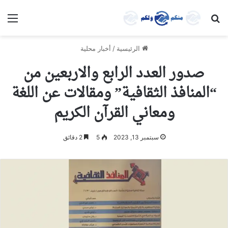
بحث عن
الق
الرئيسية
/
أخبار محلية
صدور العدد الرابع والاربعين من
“المنافذ الثقافية” ومقالات عن اللغة
ومعاني القرآن الكريم
سبتمبر 13, 2023
5
2 دقائق