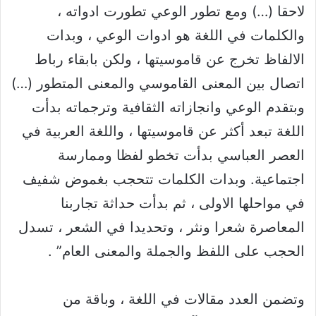
لاحقا (…) ومع تطور الوعي تطورت ادواته ،
والكلمات في اللغة هو ادوات الوعي ، وبدات
الالفاظ تخرج عن قاموسيتها ، ولكن بابقاء رباط
اتصال بين المعنى القاموسي والمعنى المتطور (…)
وبتقدم الوعي وانجازاته الثقافية وترجماته بدأت
اللغة تبعد أكثر عن قاموسيتها ، واللغة العربية في
العصر العباسي بدأت تخطو لفظا وممارسة
اجتماعية. وبدات الكلمات تتحجب بغموض شفيف
في مواحلها الاولى ، ثم بدأت حداثة تجاربنا
المعاصرة شعرا ونثر ، وتحديدا في الشعر ، تسدل
الحجب على اللفظ والجملة والمعنى العام” .
وتضمن العدد مقالات في اللغة ، وباقة من