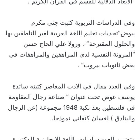
“الابعاد الدلالية للقسم في القرآن الكريم”.
وفي الدراسات التربوية كتبت جنى مكرم
بيوض”تحديات تعليم اللغة العربية لغير الناطقين بها
والحلول المقترحة” ، ورولا علي الحاج حسن
“المرونة النفسية لدى المراهقين والمراهقات في
بعض ثانويات بيروت” .
وفي العدد مقال في الادب المعاصر كتبته سائدة
يوسف عوض تحت عنوان ” صناعة رجال المقاومة
في فلسطين بعد نكبة 1948 مجموعة (عن الرجال
والبنادق ) لغسان كنفاني نموذجا.
وتضمن العدد دراسات باللغة الانجليزية للدكتورة