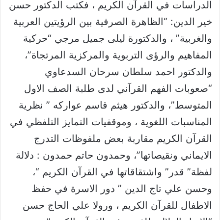
الدراسات في القرآن الكريم ، فكتب الدكتور حسن
خير الدين: “الظاهرة الصرفية بين الرؤيتين العربية
والغربية” ، والدكتورة ليلى جميل مرجي “حركية
المفاهيم والرؤى التربوية والمركزية المرتجاة”،
والدكتور احمد سلطان سرحان السدعاوي
“صعوبات الفهم القرآني لدى طلبة الصف الاول
المتوسط”، والدكتور هيثم قاسم عواركه ” نظرية
المناسبات اللغوية ، وموقفيات التمايز التلفظي في
القرآن الكريم مقاربة بعض ملفوظات التدرج
الايماني ونقيصاتها”، وحمدون حاتم حمدون : دلالة
لفظة” قدر” واشتقاقاتها في القرآن الكريم “،
وحسن علي تاج الدين ” دور الاسرة في حفظ
الاطفال للقرآن الكريم ، ورولا علي الحاج حسن