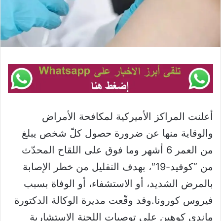
أعلنت المراكز الأميركية لمكافحة الأمراض
والوقاية منها عن ضرورة حصول كلّ شخص يبلغ
من العمر 6 أشهر وما فوق على اللقاح المحدّث
من “كوفيد-19″، بهدف التقليل من خطر الإصابة
بالمرض الشديد، أو الاستشفاء، أو الوفاة بسبب
فيروس كورونا.وقد وقّعت مديرة الوكالة الدكتورة
ماندي كوهين على توصيات اللجنة الاستشارية