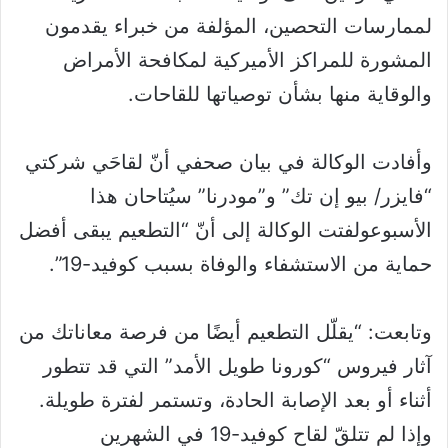
لممارسات التحصين، المؤلفة من خبراء يقدمون
المشورة للمراكز الأميركية لمكافحة الأمراض
والوقاية منها بشأن توصياتها للقاحات.
وأفادت الوكالة في بيان صحفي أنّ لقاحَي شركتي
“فايزر/ بيو إن تك” و”مودرنا” سيُتاحان هذا
الأسبوعولفتت الوكالة إلى أنّ “التطعيم يبقى أفضل
حماية من الاستشفاء والوفاة بسبب كوفيد-19”.
وتابعت: “يقلّل التطعيم أيضًا من فرصة معاناتك من
آثار فيروس “كورونا طويل الأمد” التي قد تتطور
أثناء أو بعد الإصابة الحادة، وتستمر لفترة طويلة.
وإذا لم تتلقّ لقاح كوفيد-19 في الشهرين