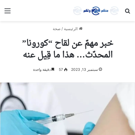
بحث عن
الق
الرئيسية
/
صحة
خبر مهمّ عن لقاح “كورونا”
المحدّث… هذا ما قِيل عنه
سبتمبر 13, 2023
57
دقيقة واحدة