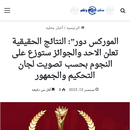
بحث عن
الق
الرئيسية
/
أخبار محلية
الموركس دور”: النتائج الحقيقية
تعلن الاحد والجوائز ستوزع على
النجوم بحسب تصويت لجان
التحكيم والجمهور
سبتمبر 13, 2023
8
أقل من دقيقة