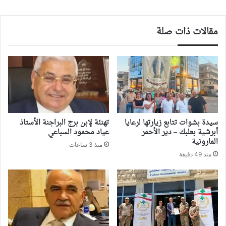
مقالات ذات صلة
سيدة بشوات تتابع زيارتها لرعايا
تهنئة لإبن برج البراجنة الأستاذ
أبرشية بعلبك – دير الأحمر
عياد محمود السباعي
المارونية
منذ 3 ساعات
منذ 49 دقيقة