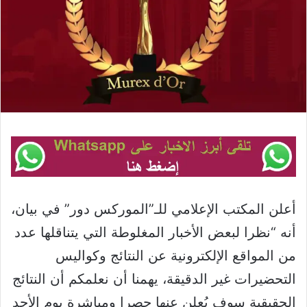
أعلن المكتب الإعلامي للـ”الموركس دور” في بيان،
أنه “نظرا لبعض الأخبار المغلوطة التي يتناقلها عدد
من المواقع الإلكترونية عن النتائج وكواليس
التحضيرات غير الدقيقة، يهمنا أن نعلمكم أن النتائج
الحقيقية سوف يُعلن عنها حصرا ومباشرة يوم الأحد