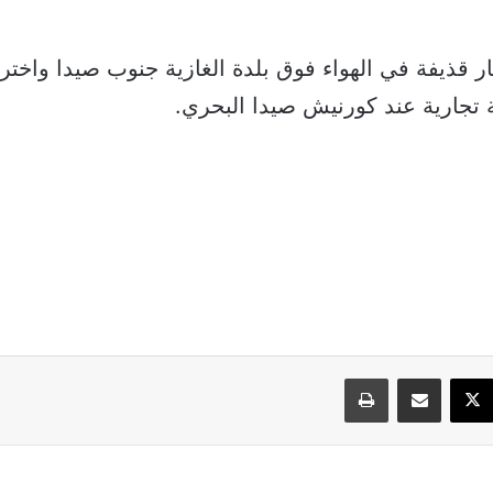
ر قذيفة في الهواء فوق بلدة الغازية جنوب صيدا واخ
جارية عند كورنيش صيدا البحري.
سبوك
‫X
مشاركة عبر البريد
طباعة