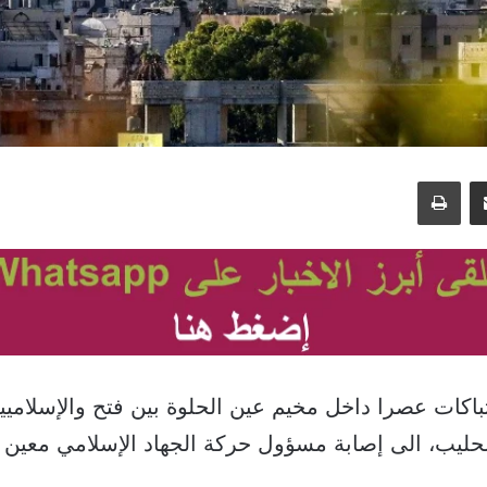
مشاركة عبر البريد
طباعة
باكات عصرا داخل مخيم عين الحلوة بين فتح والإسلامي
حليب، الى إصابة مسؤول حركة الجهاد الإسلامي معين