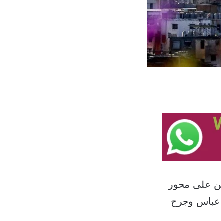
ين على محور
 عباس وجرح