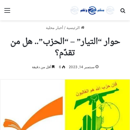
بحث عن
الق
الرئيسية
/
أخبار محلية
حوار “التيار” – “الحزب”.. هل من
تقدّم؟
سبتمبر 14, 2023
6
أقل من دقيقة