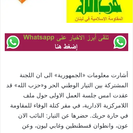
أشارت معلومات «الجمهورية» الى ان اللجنة
المشتركة بين التيار الوطني الحر و«حزب الله» قد
عقدت امس جلسة العمل الاولى حول ملف
اللامركزية الادارية، في مقر كتلة الوفاء للمقاومة
في حارة حريك. حضرها عن التيار: النائب الان
عون، وانطوان قسطنطين وغابي ليون، وعن