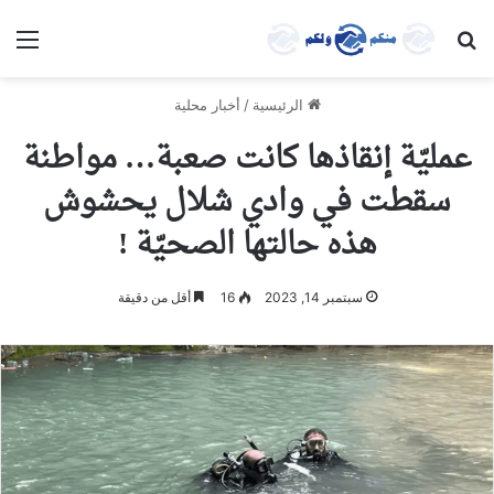
بحث عن
الق
الرئيسية
/
أخبار محلية
عمليّة إنقاذها كانت صعبة… مواطنة
سقطت في وادي شلال يحشوش
هذه حالتها الصحيّة !
سبتمبر 14, 2023
16
أقل من دقيقة