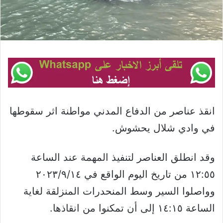
انقذ عناصر من الدفاع المدني مواطنة اثر سقوطها
في وادي شلال يحشوش.
وقد انطلق العناصر لتنفيذ المهمة عند الساعة
١٢:٥٥ من تاريخ اليوم الواقع في ٢٠٢٣/٩/١٤
وواصلوا السير وسط المنحدرات المنزلقة لغاية
الساعة ١٤:١٥ إلى أن تمكنوا من انقاذها.