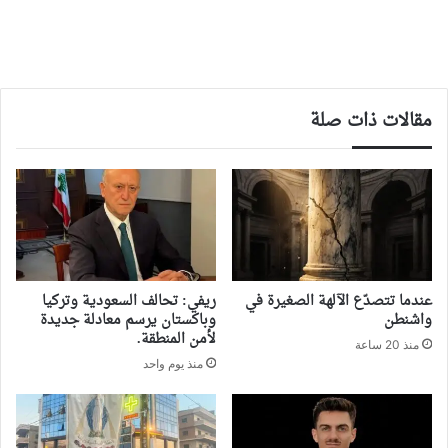
مقالات ذات صلة
‏عندما تتصدّع الآلهة الصغيرة في
ريفي: تحالف السعودية وتركيا
واشنطن
وباكستان يرسم معادلة جديدة
لأمن المنطقة.
منذ 20 ساعة
منذ يوم واحد