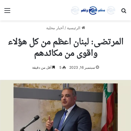
بحث عن
الق
الرئيسية
/
أخبار محلية
المرتضى: لبنان اعظم من كل هؤلاء
واقوى من مكائدهم
سبتمبر 16, 2023
5
أقل من دقيقة