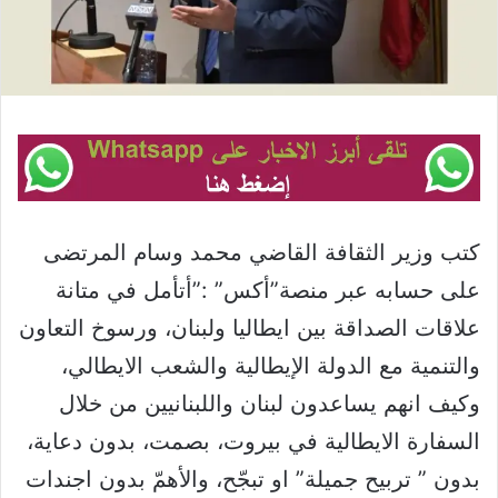
كتب وزير الثقافة القاضي محمد وسام المرتضى
على حسابه عبر منصة”أكس” :”أتأمل في متانة
علاقات الصداقة بين ايطاليا ولبنان، ورسوخ التعاون
والتنمية مع الدولة الإيطالية والشعب الايطالي،
وكيف انهم يساعدون لبنان واللبنانيين من خلال
السفارة الايطالية في بيروت، بصمت، بدون دعاية،
بدون ” تربيح جميلة” او تبجّح، والأهمّ بدون اجندات