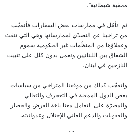
مخفية شيطانية”.
ثم اتأمّل في ممارسات بعض السفارات فأتعجّب
من تراخينا عن التصدّي لممارساتها وهي التي تنفث
وعملاؤها من المنظّمات غير الحكومية سموم
الشقاق بين اللبنانيين وتعمل بدون كلل على تثبيت
النازحين في لبنان.
واتعجّب كذلك من موقفنا المتراخي من سياسات
بعض الدول الممعنة في التعجرف والتعالي
والمصرّة على التعامل معنا بلغة الفرض والحصار
والعقوبات والدعم العلني للإحتلال وعدوانيته،