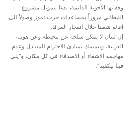
وقفاتها الأخوية الدائمة، بدءا بتمويل مشروع
الليطاني مروراً بمساعدات حرب تموز وصولاً الى
إغاثة شعبنا خلال انفجار المرفأ.
إن لبنان لا يمكن سلخه عن محيطه وعن هويته
العربية، ويتمسك بمبادئ الاحترام المتبادل وعدم
مهاجمة الاشقاء أو الاصدقاء في كل مكان، و”يلي
فينا بيكفينا”.