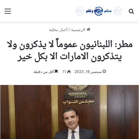
بحث عن
الق
الرئيسية
/
أخبار محلية
مطر: اللبنانيون عموماً لا يذكرون ولا
يتذكرون الامارات الا بكل خير
سبتمبر 16, 2023
11
أقل من دقيقة