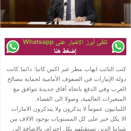
كتب النائب ايهاب مطر عبر اكس كاتبا: دائما كانت
دولة الإمارات في الصفوف الأمامية لحماية مصالح
العرب وفي الدفع باتجاه آفاق جديدة تتوافق مع
المتغيرات العالمية، وصولا الى الفضاء.
اللبنانيون عموماً لا يذكرون ولا يتذكرون الامارات
الا بكل خير على كل المستويات بوجود الالاف من
شبابنا الذين تستقبلهم بكل احترام، بالإضافة إلى