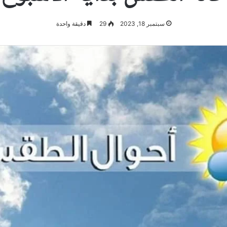
سبتمبر 18, 2023
29
دقيقة واحدة