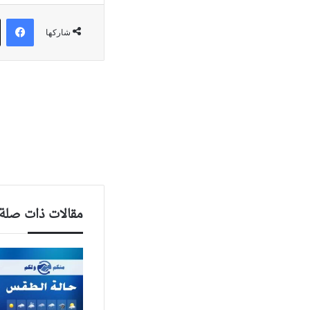
في
شاركها
مقالات ذات صلة