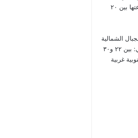
الـ١٠٠٠ متر فيما الرياح جنوبية غربية نهارًا ضعيفة ومعتدلة أحيانًا وسرعتها بين ٢٠
بال الشمالية
والمناطق الشرقية والحرارة مستقرة نسبيًا وتتراوح على الشكل التالي: بين ٢٢ و٣٠
 متر فيما الرياح جنوبية غربية