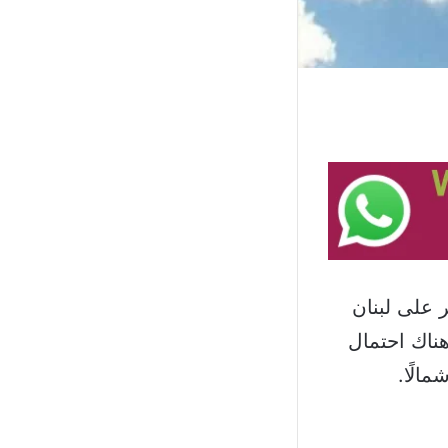
 على لبنان
هناك احتمال
مالًا.