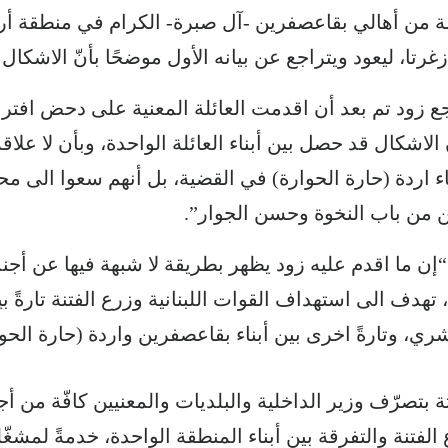
مة من أهالي بقاعصفرين -آل صبرة- الكرام في منطقة أر
غرتا، ليعود ويتراجع عن بيانه الأول موضحًا بأنّ الاشكال
جع زود تم بعد أن اقدمت العائلة المعنية على دحض افتراء
 الاشكال قد حصل بين أبناء العائلة الواحدة، وبأن لا علاق
ناء اردة (حارة الحوارة) في القضية، بل أنهم سعوا الى م
 من باب النخوة وحسن الجوار”.
إن ما اقدم عليه زود يظهر بطريقة لا شبهة فيها عن أجند
تهدف الى استهداف القوات اللبنانية وزرع الفتنة تارةً بين
ي، وتارةً اخرى بين أبناء بقاعصفرين واردة (حارة الحوا
 بتصرّف وزير الداخلية والبلديات والمعنيين كافّة من أج
الفتنة والتفرقة بين أبناء المنطقة الواحدة، خدمةً لمشغ