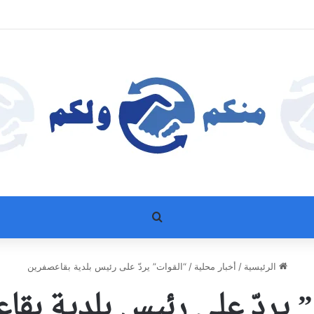
بحث عن
الرئيسية
/
أخبار محلية
/
“القوات” يردّ على رئيس بلدية بقاعصفرين
” يردّ على رئيس بلدية بقا