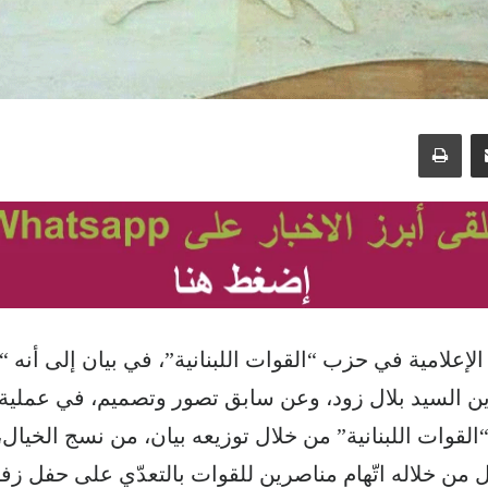
مشاركة عبر البريد
طباعة
الإعلامية في حزب “القوات اللبنانية”، في بيان إلى أنه
ن السيد بلال زود، وعن سابق تصور وتصميم، في عملية ا
القوات اللبنانية” من خلال توزيعه بيان، من نسج الخيال،
ل من خلاله اتّهام مناصرين للقوات بالتعدّي على حفل زف