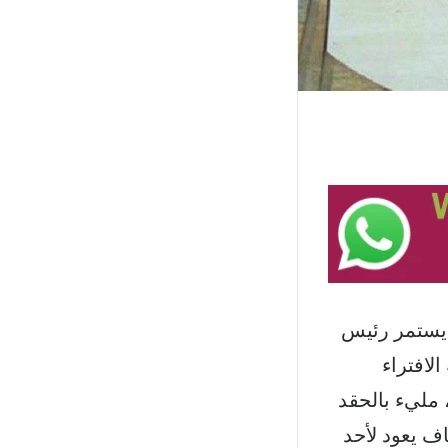
 “يستمر رئيس
لافتراء
 مليء بالحقد
اف يعود لأحد