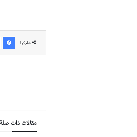
في
شاركها
مقالات ذات صلة