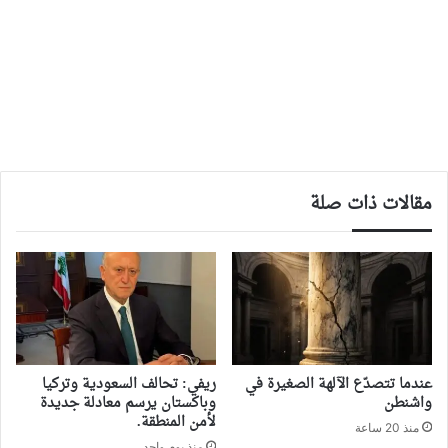
مقالات ذات صلة
‏عندما تتصدّع الآلهة الصغيرة في
ريفي: تحالف السعودية وتركيا
واشنطن
وباكستان يرسم معادلة جديدة
لأمن المنطقة.
منذ 20 ساعة
منذ يوم واحد