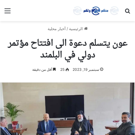
بحث عن
الق
الرئيسية
/
أخبار محلية
عون يتسلم دعوة الى افتتاح مؤتمر
دولي في البلمند
سبتمبر 19, 2023
25
أقل من دقيقة