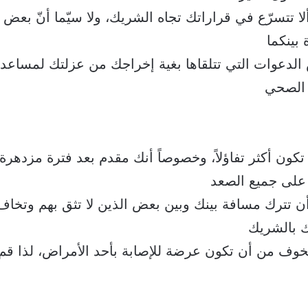
لا تتسرّع في قراراتك تجاه الشريك، ولا سيّما أنّ بعض 
 بينكما
 الدعوات التي تتلقاها بغية إخراجك من عزلتك لمساع
الصحي
 تكون أكثر تفاؤلاً، وخصوصاً أنك مقدم بعد فترة مزدهرة 
على جميع الصعد
أن تترك مسافة بينك وبين بعض الذين لا تثق بهم وتخا
ك بالشريك
الخوف من أن تكون عرضة للإصابة بأحد الأمراض، لذا ق