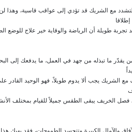
التشدد مع الشريك قد تؤدي إلى عواقب قاسية، وهذا ل
إطلاقا
د تجربة طويلة أن الرياضة والوقاية خير علاج للوضع ا
 من يقدّر ما تبذله من جهد في العمل، ما يدفعك إلى ا
اً
ف مع الشريك يجب ألا يدوم طويلاً، فهو الوحيد القادر 
ف
 فصل الخريف يبقى الطقس جميلاً للقيام بمختلف الأنش
الآفاق والآمال الكبيرة وتتجسد الطموحات، فقد يهبك هذا 