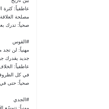
بين تاريخ
عاطفياً: كثرة 
مصلحة العلاقة 
صحياً: تدرك بع
#القوس
مهنياً: لن تجد
جديد يقدرك جيد
عاطفياً: الخلا
في كل الظرو
صحياً: حتى في
#الجدي
مهنياً: تتوسّع 