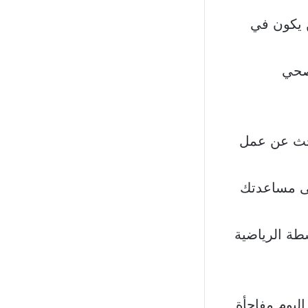
ن يكون في
لصحي
لبحث عن عمل
على مساعدتك
طة الرياضية
اليوم مفاجأة