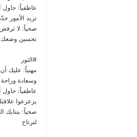
عاطفياً: حاول أ
تزيد الأمور حدّة
صحياً: لا ترفض
تحسين وضعك 
#الثور
مهنياً: عليك أن
وسعادة وراحة 
عاطفياً: حاول 
يزعزعوا علاقت
صحياً: ينتابك 
لترتاح