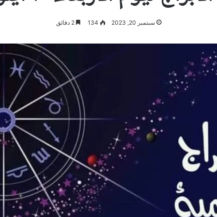
سبتمبر 20, 2023
134
2 دقائق