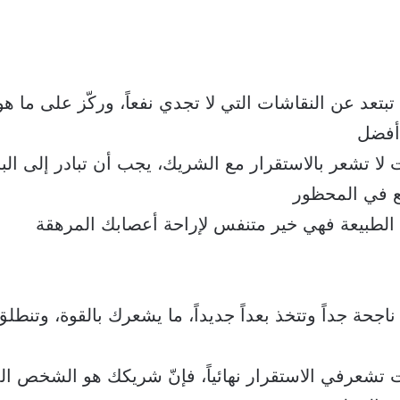
 تبتعد عن النقاشات التي لا تجدي نفعاً، وركّز على ما هو
أفضل
نت لا تشعر بالاستقرار مع الشريك، يجب أن تبادر إلى ا
قع في المحظور
ى الطبيعة فهي خير متنفس لإراحة أعصابك المرهقة
ك ناجحة جداً وتتخذ بعداً جديداً، ما يشعرك بالقوة، وتنط
نت تشعرفي الاستقرار نهائياً، فإنّ شريكك هو الشخص ا