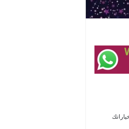
ياراتك