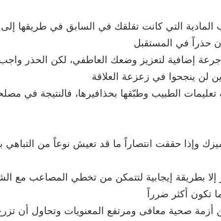
ب المادية التي كانت تقلقك في السابق في طريقها إلى 
ن حذراً في المستقبل
ى جرعة إضافية لتعزيز وضعك العاطفي، لكن الحذر واج
ين لن ينجحوا في زعزعة العلاقة
ف تعليمات الطبيب وطبّقها بحذافيرها، فالنتيجة في مصل
ميزك وإذا حققت انتصاراً ما قد تعيش نوعاً من التباهي 
كر إلا بطريقة إيجابية لتتمكن من تخطي المصاعب مع ال
ما تكون أكثر ضرراً
ن أزمة صحية معافى ومرتفع المعنويات وتحاول أن تزرع