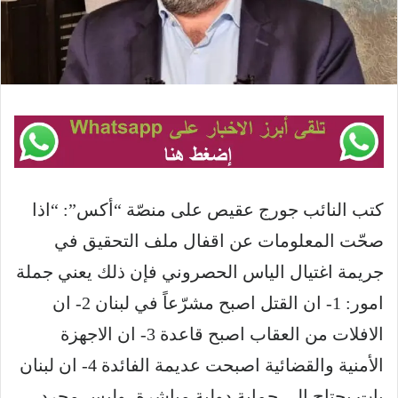
كتب النائب جورج عقيص على منصّة “أكس”: “اذا
صحّت المعلومات عن اقفال ملف التحقيق في
جريمة اغتيال الياس الحصروني فإن ذلك يعني جملة
امور: 1- ان القتل اصبح مشرّعاً في لبنان 2- ان
الافلات من العقاب اصبح قاعدة 3- ان الاجهزة
الأمنية والقضائية اصبحت عديمة الفائدة 4- ان لبنان
بات يحتاج الى حماية دولية مباشرة، وليس مجرد