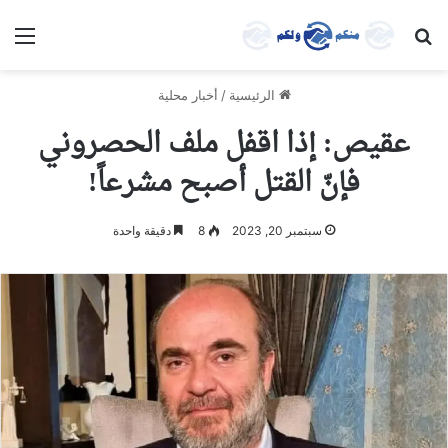
بحث عن
الق
الرئيسية
/
أخبار محلية
عقيص: إذا اقفل ملف الحصروني
فإنّ القتل أصبح مشرعاً!
سبتمبر 20, 2023
8
دقيقة واحدة