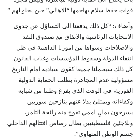
قوات حفظ سلام يهاجمها “الاهالي” حين يحلو لهم.”
وأضاف: “كل ذلك يدفعنا الى التساؤل عن جدوى
الانتخابات الرئاسية والاتفاق مع صندوق النقد
والاصلاحات وسواها من امورنا الداهمة في ظل
انتفاء الدولة وسقوط المؤسسات وغياب القانون.
كل ذلك سيحملنا جميعا كقوى سيادية امام التاريخ
مسؤولية عدم المجاهرة بطلب الحماية الدولية
الفورية، في الوقت الذي يفرغ وطننا من شبابه
وكفاءاته ويمتلئ بدلا عنهم بنازحين سوريين
يسرحون بمالٍ اممي تفوح منه رائحة التآمر،
وبلاجئين فلسطينيين يطال رصاص اقتتالهم الداخلي
جسم الوطن المتهاوي”.