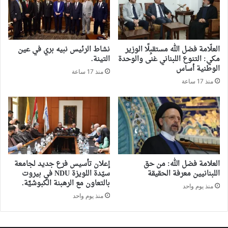
العلّامة فضل الله مستقبِلًا الوزير
نشاط الرئيس نبيه بري في عين
مكي: التنوع اللبناني غنى والوحدة
التينة.
الوطنية أساس
منذ 17 ساعة
منذ 17 ساعة
العلامة فضل الله: من حق
إعلان تأسيس فرع جديد لجامعة
اللبنانيين معرفة الحقيقة
سيّدة اللويزة NDU في بيروت
بالتعاون مع الرهبنة الكبوشيَّة.
منذ يوم واحد
منذ يوم واحد