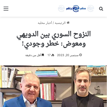
بحث عن
الق
الرئيسية
/
أخبار محلية
النزوح السوري بين الدويهي
ومعوض: خطر وجودي!
سبتمبر 20, 2023
17
أقل من دقيقة