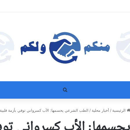
بحث عن
الرئيسية
/
أخبار محلية
/
الطب الشرعي يحسمها: الأب كسرواني توفي بأزمة قلبية
حسمها: الأب كسرواني توفي