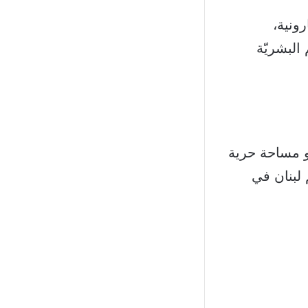
ونية،
 البشريّة
هو مساحة حرية
لبنان في