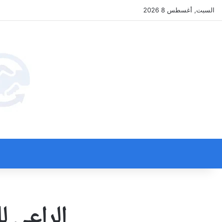
السبت, أغسطس 8 2026
الراعي ل