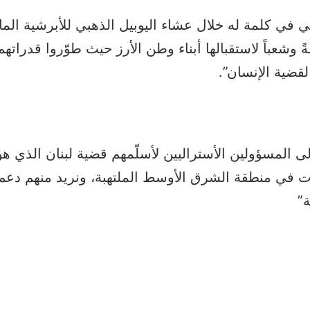
 في كلمة له خلال عشاء اليوبيل الذهبي للأبرشية المار
ً وشعباً لاستقبالها أبناء وطن الأرز حيث طوّروا قدراتهم
قضية الإنسان”.
إلى المسؤولين الأستراليين لأسلّمهم قضية لبنان الذي 
ت في منطقة الشرق الأوسط الملتهبة، ونريد منهم دعم 
ة”