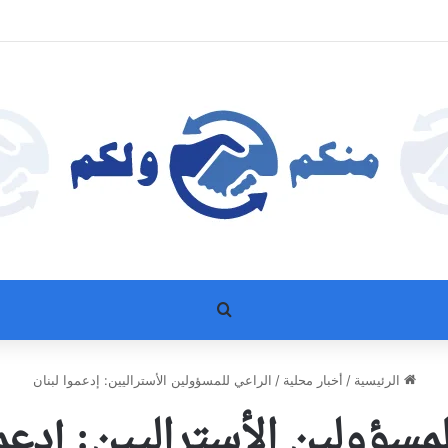
بحث عن
الرئيسية
/
أخبار محلية
/
الراعي للمسؤولين الأستراليين: إدعموا لبنان
لمسؤولين الأستراليين: إدعمو