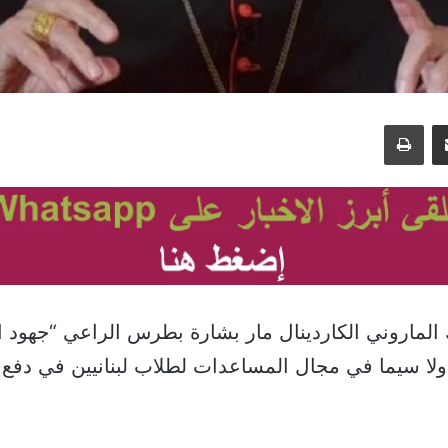
مشاركة عبر البريد
طباعة
الماروني الكاردينال مار بشارة بطرس الراعي “جهود 
لا سيما في مجال المساعدات لطلاب لبنانيين في دفع 