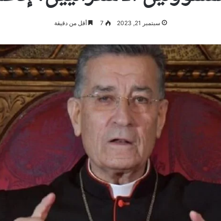
سبتمبر 21, 2023
7
أقل من دقيقة