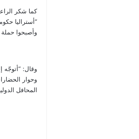
كما شكر الراعي
“أستراليا حكومة
وأصبحوا حملة ل
وقال: “أتوجّه 
وحوار الحضارا
المحافل الدولي