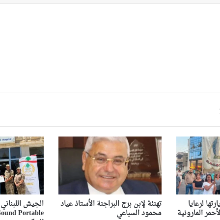
تها لرعايا
تهنئة لإبن برج البراجنة الأستاذ عياد
أحمر المارونية
محمود السباعي