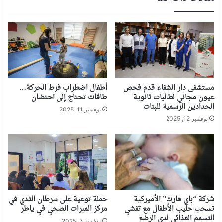
مستشفى دار الشفاء قدم فحص
أطفال اضطراب فرط الحركة…
عيون مجاني لطالبات ثانوية
طاقات تحتاج إلى احتضان
الحدادين الرسمية للبنات
نوفمبر 11, 2025
نوفمبر 12, 2025
شركة “باي هارت” الأميركية
حملة توعية على سرطان الثدي في
تسحب حليب الأطفال مع تفشي
مركز المبرات الصحي في ياطر
التسمم الغذائي لدى الرضع
نوفمبر 7, 2025