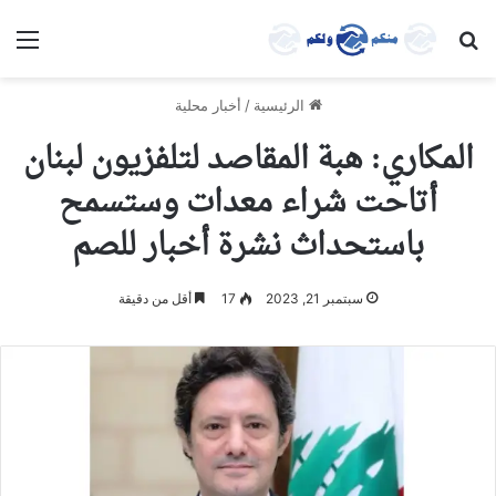
بحث عن
الق
الرئيسية
/
أخبار محلية
المكاري: هبة المقاصد ل‫تلفزيون لبنان
أتاحت شراء معدات وستسمح
باستحداث نشرة أخبار للصم
سبتمبر 21, 2023
17
أقل من دقيقة