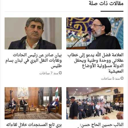
مقالات ذات صلة
العلامة فضل الله يدعو إلى خطاب
بيان صادر عن رئيس اتحادات
عقلاني ووحدة وطنية ويحمّل
ونقابات النقل البري في لبنان بسام
الدولة مسؤولية الأوضاع
طليس
المعيشية
منذ 7 ساعات
منذ 5 ساعات
النائب حسين الحاج حسن:
بري تابع المستجدات خلال لقاءاته