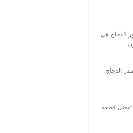
ر الدجاج هي
ن.
صدر الدجاج
د تفضل قطعة