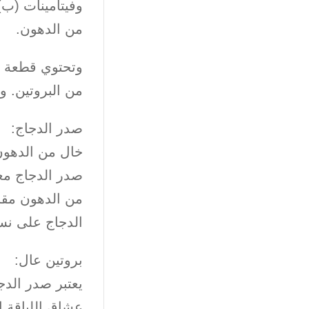
وفيتامينات (ب
من الدهون.
من البروتين. وهذا يعادل 28.3 غرام م
صدر الدجاج:
خال من الدهون
صدر الدجاج مع
من الدهون مقار
الدجاج على نسب
بروتين عال:
يعتبر صدر الدج
عشاق اللياقة ا