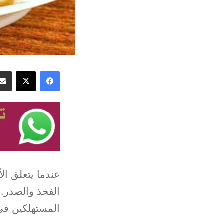
فيسبوك
‫X
عندما يتعلق الأ
الفخذ والصدر. 
المستهلكين في