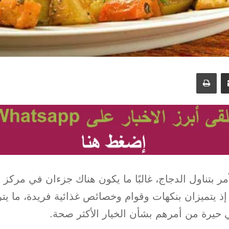
مشاركة عبر البريد
طباعة
مر بتناول الدجاج، غالبًا ما يكون هناك جزءان في مركز ا
إذ يتميزان بنكهات وقوام وخصائص غذائية فريدة، ما يت
 حيرة من أمرهم بشأن الخيار الأكثر صحة.