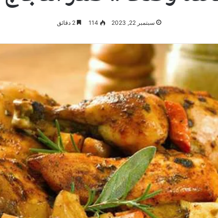
سبتمبر 22, 2023
114
2 دقائق