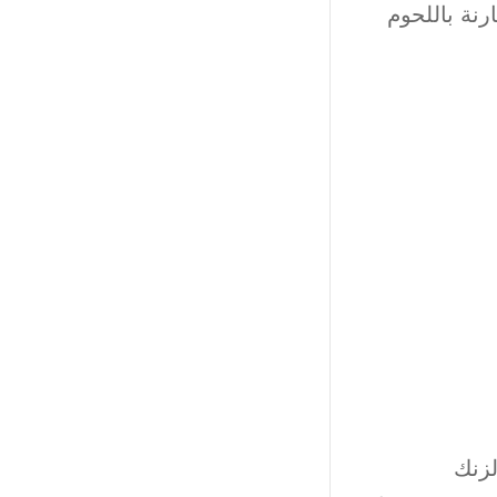
رنة باللحوم
لزنك