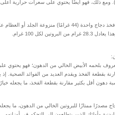
). ومع ذلك، فهو أيضًا يحتوي على سعرات حرارية أعلى
ن البروتين لكل 100 غرام.
:
روف بلحمه الأبيض الخالي من الدهون؛ فهو يحتوي عل
نة بقطعة الفخذ ويقدم العديد من الفوائد الصحية. إذ
ة دهون أقل بكثير مقارنة بقطعة الفخذ، ما يجعله خيارًا
اج مصدرًا ممتازًا للبروتين الخالي من الدهون، ما يجع
لبدنية وأولئك الذين يتطلعون إلى التحكم في أوزانهم.