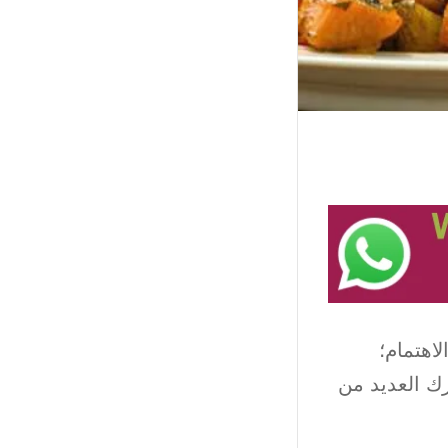
لاهتمام؛
رك العديد من