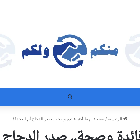
بحث عن
الرئيسية
/
صحة
/
أيهما أكثر فائدة وصحة.. صدر الدجاج أم الفخذ؟!
فائدة وصحة.. صدر الدجاج 