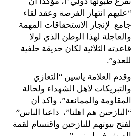
تقرع طبولها دولي”ا، مؤكداً أن
“عليهم انتهاز الفرصة وعقد لقاء
جامع لإنجاز الاستحقاقات المهمة
والعاجلة لهذا الوطن الذي لولا
قاعدته الثلاثية لكان حديقة خلفية
للعدو”.
وقدم العلامة ياسين “التعازي
والتبريكات لاهل الشهداء ولحالة
المقاومة والممانعة”، واكد أن
“النازحين هم اهلنا”، داعيا الناس”
لفتح بيوتهم للنازحين واقتسام لقمة
العيش فيما بينهم”.