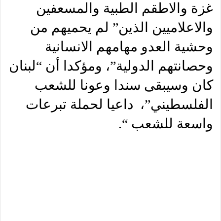
غزة والاطقم الطبية والمسعفين
والاعلاميين الذين” لم يحميهم من
وحشية العدو مهامهم الانسانية
وحصانتهم الدولية”، ومؤكدا أن “لبنان
كان وسيبقى سندا وعونا للشعب
الفلسطيني”، داعيا لحملة تبرعات
واسعة للشعب “.