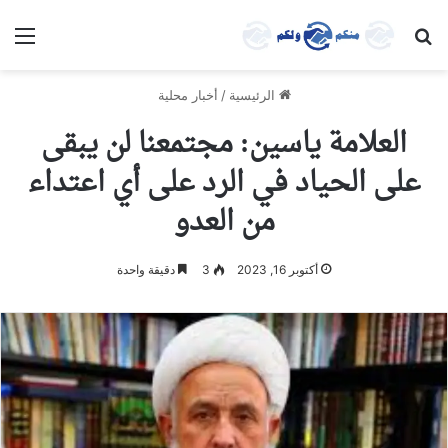
بحث عن
الق
الرئيسية
/
أخبار محلية
العلامة ياسين: مجتمعنا لن يبقى
على الحياد في الرد على أي اعتداء
من العدو
أكتوبر 16, 2023
3
دقيقة واحدة