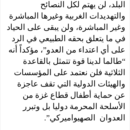
البلد، لن يهتم لكل النصائح
والتهديدات الغربية وغيرها المباشرة
وغير المباشرة، ولن يبقى على الحياد
في ما يتعلق بحقه الطبيعي في الرد
على أي اعتداء من العدو”، مؤكداً أنه
“طالما لدينا قوة تتمثل بالقاعدة
الثلاثية فلن نعتمد على المؤسسات
والهيئات الدولية التي تقف عاجزة
عن حماية أطفال قطاع غزة من
الأسلحة المحرمة دوليا بل وتبرر
العدوان الصهيواميركي”.