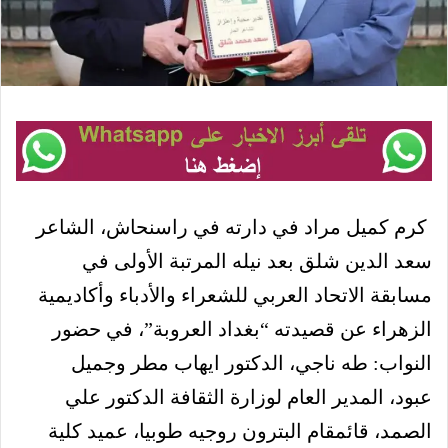
كرم كميل مراد في دارته في راسنحاش، الشاعر
سعد الدين شلق بعد نيله المرتبة الأولى في
مسابقة الاتحاد العربي للشعراء والأدباء وأكاديمية
الزهراء عن قصيدته “بغداد العروبة”، في حضور
النواب: طه ناجي، الدكتور ايهاب مطر وجميل
عبود، المدير العام لوزارة الثقافة الدكتور علي
الصمد، قائمقام البترون روجيه طوبيا، عميد كلية